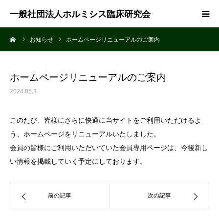
一般社団法人ホルミシス臨床研究会
ーム
お知らせ
ホームページリニューアルのご案内
TOP
会の概要
ホームページリニューアルのご案内
2024.05.3
ホルミシスについて
このたび、皆様にさらに快適に当サイトをご利用いただけるよ
う、ホームページをリニューアルいたしました。
会員の皆様にご利用いただいていた会員専用ページは、今後新し
い情報を掲載していく予定にしております。
前の記事
次の記事